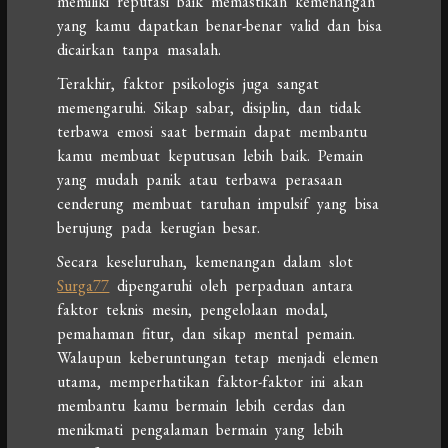
memiliki reputasi baik memastikan kemenangan
yang kamu dapatkan benar-benar valid dan bisa
dicairkan tanpa masalah.
Terakhir, faktor psikologis juga sangat
memengaruhi. Sikap sabar, disiplin, dan tidak
terbawa emosi saat bermain dapat membantu
kamu membuat keputusan lebih baik. Pemain
yang mudah panik atau terbawa perasaan
cenderung membuat taruhan impulsif yang bisa
berujung pada kerugian besar.
Secara keseluruhan, kemenangan dalam slot
Surga77
dipengaruhi oleh perpaduan antara
faktor teknis mesin, pengelolaan modal,
pemahaman fitur, dan sikap mental pemain.
Walaupun keberuntungan tetap menjadi elemen
utama, memperhatikan faktor-faktor ini akan
membantu kamu bermain lebih cerdas dan
menikmati pengalaman bermain yang lebih