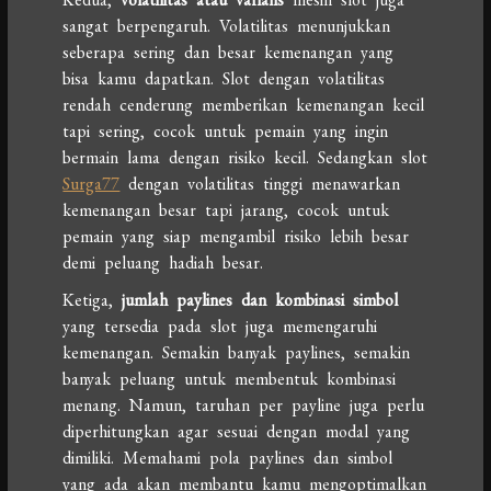
sangat berpengaruh. Volatilitas menunjukkan
seberapa sering dan besar kemenangan yang
bisa kamu dapatkan. Slot dengan volatilitas
rendah cenderung memberikan kemenangan kecil
tapi sering, cocok untuk pemain yang ingin
bermain lama dengan risiko kecil. Sedangkan slot
Surga77
dengan volatilitas tinggi menawarkan
kemenangan besar tapi jarang, cocok untuk
pemain yang siap mengambil risiko lebih besar
demi peluang hadiah besar.
Ketiga,
jumlah paylines dan kombinasi simbol
yang tersedia pada slot juga memengaruhi
kemenangan. Semakin banyak paylines, semakin
banyak peluang untuk membentuk kombinasi
menang. Namun, taruhan per payline juga perlu
diperhitungkan agar sesuai dengan modal yang
dimiliki. Memahami pola paylines dan simbol
yang ada akan membantu kamu mengoptimalkan