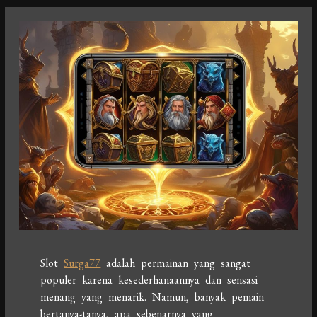
Slot
Surga77
adalah permainan yang sangat
populer karena kesederhanaannya dan sensasi
menang yang menarik. Namun, banyak pemain
bertanya-tanya, apa sebenarnya yang