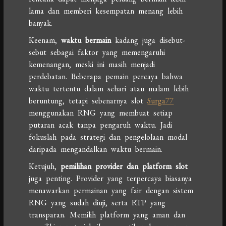
lama dan memberi kesempatan menang lebih
banyak.
Keenam,
waktu bermain
kadang juga disebut-
sebut sebagai faktor yang memengaruhi
kemenangan, meski ini masih menjadi
perdebatan. Beberapa pemain percaya bahwa
waktu tertentu dalam sehari atau malam lebih
beruntung, tetapi sebenarnya slot
Surga77
menggunakan RNG yang membuat setiap
putaran acak tanpa pengaruh waktu. Jadi
fokuslah pada strategi dan pengelolaan modal
daripada mengandalkan waktu bermain.
Ketujuh,
pemilihan provider dan platform slot
juga penting. Provider yang terpercaya biasanya
menawarkan permainan yang fair dengan sistem
RNG yang sudah diuji, serta RTP yang
transparan. Memilih platform yang aman dan