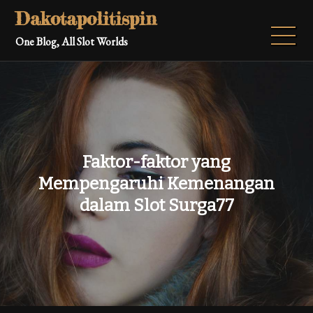
Skip
Dakotapolitispin
to
One Blog, All Slot Worlds
content
Faktor-faktor yang
Mempengaruhi Kemenangan
dalam Slot Surga77